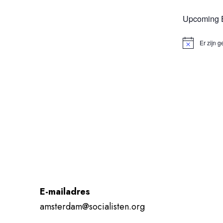
Upcoming 
Er zijn
Bericht
E-mailadres
amsterdam@socialisten.org