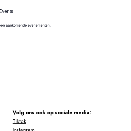
Events
 geen aankomende evenementen.
Volg ons ook op sociale media:
Tiktok
Instagram