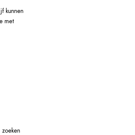
jf kunnen
e met
e zoeken