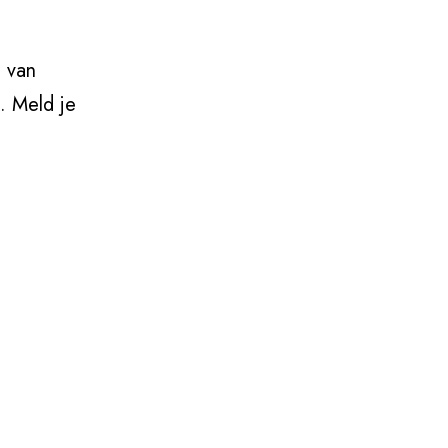
 van
. Meld je