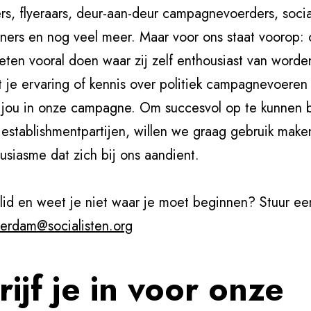
s, flyeraars, deur-aan-deur campagnevoerders, socia
ers en nog veel meer. Maar voor ons staat voorop:
ten vooral doen waar zij zelf enthousiast van worde
je ervaring of kennis over politiek campagnevoeren 
r jou in onze campagne. Om succesvol op te kunnen 
establishmentpartijen, willen we graag gebruik make
usiasme dat zich bij ons aandient.
 lid en weet je niet waar je moet beginnen? Stuur ee
terdam@socialisten.org
rijf je in voor onze