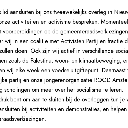
ls lid aansluiten bij ons tweewekelijks overleg in Nieu
onze activiteiten en activisme bespreken. Momenteel 
t voorbereidingen op de gemeenteraadsverkiezingen
 wij in een coalitie met Activisten Partij en fractie 
ullen doen. Ook zijn wij actief in verschillende socia
en zoals de Palestina, woon- en klimaatbeweging, e
en wij elke week een voedseluitgiftepunt. Daarnaast 
lijke partij en onze jongerenorganisatie ROOD Amst
g scholingen om meer over het socialisme te leren.
 druk bent om aan te sluiten bij de overleggen kun je
ansluiten bij activiteiten en demonstraties, en helpe
raadsverkiezingen.