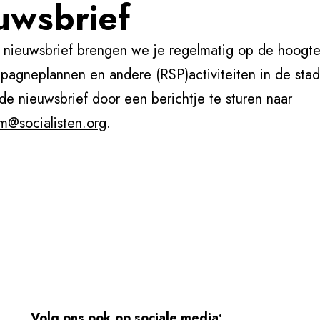
uwsbrief
 nieuwsbrief brengen we je regelmatig op de hoogte
agneplannen en andere (RSP)activiteiten in de stad
de nieuwsbrief door een berichtje te sturen naar
m@socialisten.org
.
Volg ons ook op sociale media: