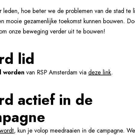
leden, hoe beter we de problemen van de stad te li
en mooie gezamenlijke toekomst kunnen bouwen. Do
om onze beweging verder uit te bouwen!
d lid
id worden
van RSP Amsterdam via
deze link
.
d actief in de
mpagne
 wordt
, kun je volop meedraaien in de campagne. W