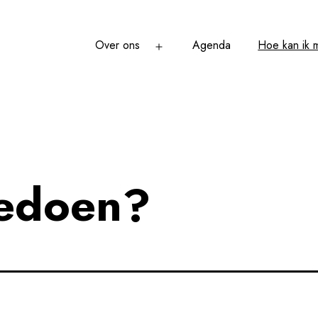
Over ons
Agenda
Hoe kan ik
Open
menu
eedoen?